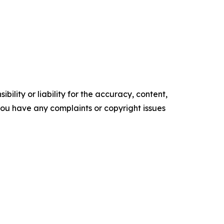
ility or liability for the accuracy, content,
f you have any complaints or copyright issues