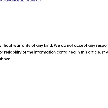
.advancedbiofuels.ca
.
without warranty of any kind. We do not accept any responsib
r reliability of the information contained in this article. I
 above.