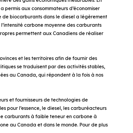
énère des gains économiques mesurables. En
ui a permis aux consommateurs d’économiser
ge de biocarburants dans le diesel a légèrement
 : l’intensité carbone moyenne des carburants
s propres permettent aux Canadiens de réaliser
nces et les territoires afin de fournir des
iques se traduisent par des activités stables,
uées au Canada, qui répondent à la fois à nos
eurs et fournisseurs de technologies de
s pour l’essence, le diesel, les carburéacteurs
de carburants à faible teneur en carbone à
arbone au Canada et dans le monde. Pour de plus