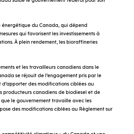
anada salue le gouvernement fédéral pour son
ité énergétique du Canada, qui dépend
esures qui favorisent les investissements à
ons. À plein rendement, les bioraffineries
sements et les travailleurs canadiens dans le
anada se réjouit de l’engagement pris par le
 d’apporter des modifications ciblées au
es producteurs canadiens de biodiesel et de
 que le gouvernement travaille avec les
ropose des modifications ciblées au Règlement sur