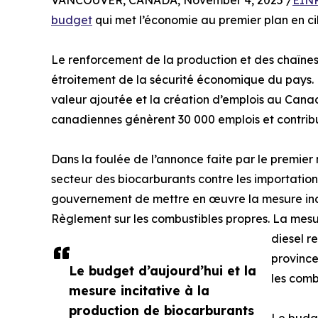
VANCOUVER, CANADA, November 4, 2025 /
EINP
budget
qui met l’économie au premier plan en cib
Le renforcement de la production et des chaînes
étroitement de la sécurité économique du pays. 
valeur ajoutée et la création d’emplois au Canad
canadiennes génèrent 30 000 emplois et contribu
Dans la foulée de l’annonce faite par le premier m
secteur des biocarburants contre les importatio
gouvernement de mettre en œuvre la mesure inci
Règlement sur les combustibles propres. La mesu
diesel r
province
Le budget d’aujourd’hui et la
les comb
mesure incitative à la
production de biocarburants