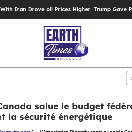
n Drove oil Prices Higher, Trump Gave Political
anada salue le budget fédéra
et la sécurité énergétique