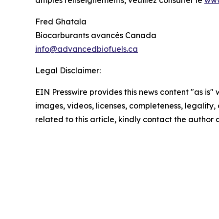
amples renseignements, veuillez consulter le
www
Fred Ghatala
Biocarburants avancés Canada
info@advancedbiofuels.ca
Legal Disclaimer:
EIN Presswire provides this news content "as is" 
images, videos, licenses, completeness, legality, o
related to this article, kindly contact the author