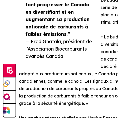
Le budge
font progresser le Canada
série de
en diversifiant et en
plan du 
augmentant sa production
stimulati
nationale de carburants à
faibles émissions.”
« Le bud
— Fred Ghatala, président de
diversif
l’Association Biocarburants
canadien
avancés Canada
de condi
déclaré 
adapté aux producteurs nationaux, le Canada peu
canadiennes, comme le canola. Les signaux d’in
de production de carburants propres au Canada. 
la production de carburants à faible teneur en 
grâce à la sécurité énergétique. »